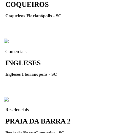
COQUEIROS
Coqueiros Florianópolis - SC
Comerciais
INGLESES
Ingleses Florianópolis - SC
Residenciais
PRAIA DA BARRA 2
Praia da BarraGaropaba - SC