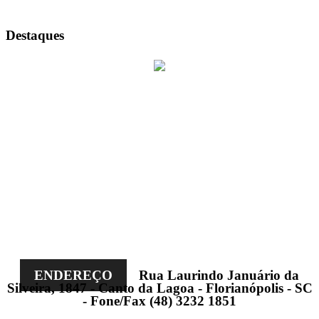
Destaques
ENDEREÇO
Rua Laurindo Januário da
Silveira, 1847 - Canto da Lagoa - Florianópolis - SC
- Fone/Fax (48) 3232 1851