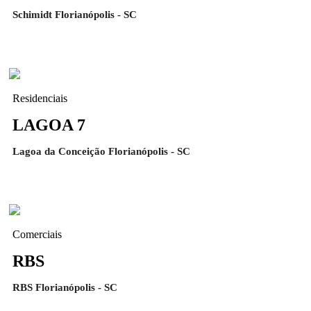
Schimidt Florianópolis - SC
Residenciais
LAGOA 7
Lagoa da Conceição Florianópolis - SC
Comerciais
RBS
RBS Florianópolis - SC