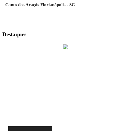
Canto dos Araçás Florianópolis - SC
Destaques