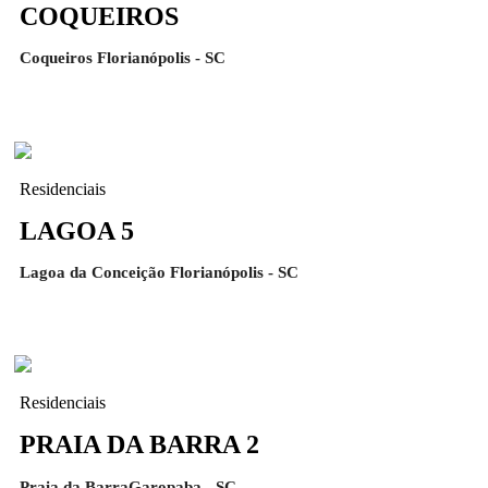
COQUEIROS
Coqueiros Florianópolis - SC
Residenciais
LAGOA 5
Lagoa da Conceição Florianópolis - SC
Residenciais
PRAIA DA BARRA 2
Praia da BarraGaropaba - SC