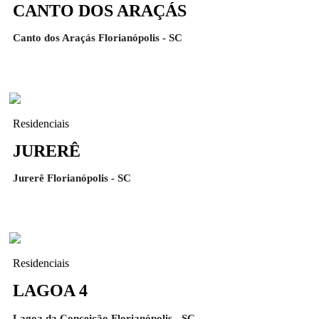
CANTO DOS ARAÇÁS
Canto dos Araçás Florianópolis - SC
Residenciais
JURERÊ
Jurerê Florianópolis - SC
Residenciais
LAGOA 4
Lagoa da Conceição Florianópolis - SC